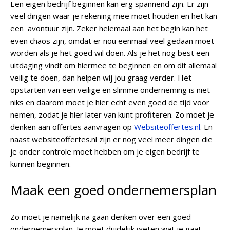
Een eigen bedrijf beginnen kan erg spannend zijn. Er zijn
veel dingen waar je rekening mee moet houden en het kan
een avontuur zijn. Zeker helemaal aan het begin kan het
even chaos zijn, omdat er nou eenmaal veel gedaan moet
worden als je het goed wil doen. Als je het nog best een
uitdaging vindt om hiermee te beginnen en om dit allemaal
veilig te doen, dan helpen wij jou graag verder. Het
opstarten van een veilige en slimme onderneming is niet
niks en daarom moet je hier echt even goed de tijd voor
nemen, zodat je hier later van kunt profiteren. Zo moet je
denken aan offertes aanvragen op
Websiteoffertes.nl
. En
naast websiteoffertes.nl zijn er nog veel meer dingen die
je onder controle moet hebben om je eigen bedrijf te
kunnen beginnen.
Maak een goed ondernemersplan
Zo moet je namelijk na gaan denken over een goed
ondernemersplan. Je moet duidelijk weten wat je gaat